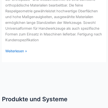
orthopädische Materialien bearbeitbar. Die feine
Raspelgeometrie gewährleistet hochwertige Oberflächen
und hohe Maßgenauigkeiten, ausgewählte Materialien
ermöglichen lange Standzeiten der Werkzeuge. Sowohl
Universalformen für Handwerkzeuge als auch spezifische
Formen zum Einsatz in Maschinen lieferbar. Fertigung nach
Kundenspezifikation
Raspelfräser
Weiterlesen »
für
Orthopädie
und
Medizintechnik
Produkte und Systeme