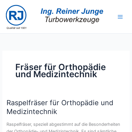
Zum
Inhalt
springen
Fräser für Orthopädie
und Medizintechnik
Raspelfräser für Orthopädie und
Medizintechnik
Raspelfräser, speziell abgestimmt auf die Besonderheiten
der Orthopädie- und Medizintechnik. Es sind sämtliche