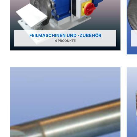
FEILMASCHINEN UND -ZUBEHÖR
4 PRODUKTE