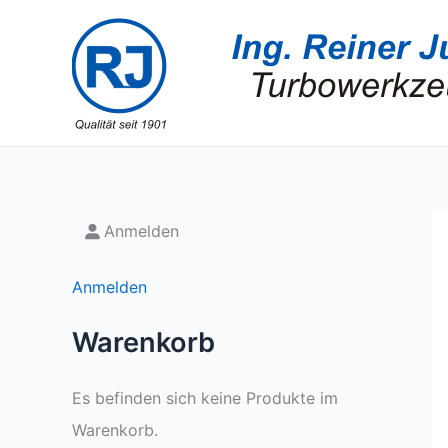
Zum
Inhalt
springen
Anmelden
Anmelden
Warenkorb
Es befinden sich keine Produkte im
Warenkorb.