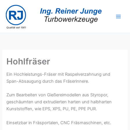
Zum
Inhalt
springen
Hohlfräser
Ein Hochleistungs-Fräser mit Raspelverzahnung und
Span-Absaugung durch das Fräserinnere.
Zum Bearbeiten von Gießereimodellen aus Styropor,
geschäumten und extrudierten harten und halbharten
Kunststoffen, wie EPS, XPS, PU, PE, PPE PUR.
Einsetzbar in Fräsportalen, CNC Fräsmaschinen, etc.