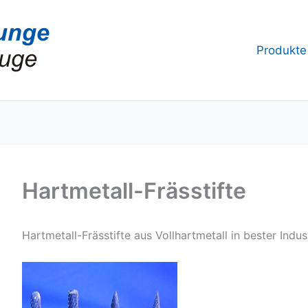
Produkte
Hartmetall-Frässtifte
Hartmetall-Frässtifte aus Vollhartmetall in bester Indust