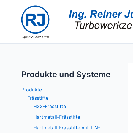
Zum
Inhalt
springen
Produkte und Systeme
Produkte
Frässtifte
HSS-Frässtifte
Hartmetall-Frässtifte
Hartmetall-Frässtifte mit TiN-