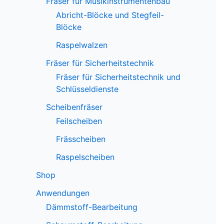
Fräser für Musikinstrumentenbau
Abricht-Blöcke und Stegfeil-
Blöcke
Raspelwalzen
Fräser für Sicherheitstechnik
Fräser für Sicherheitstechnik und
Schlüsseldienste
Scheibenfräser
Feilscheiben
Frässcheiben
Raspelscheiben
Shop
Anwendungen
Dämmstoff-Bearbeitung