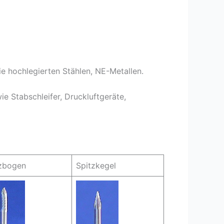
ie hochlegierten Stählen, NE-Metallen.
e Stabschleifer, Druckluftgeräte,
zbogen
Spitzkegel