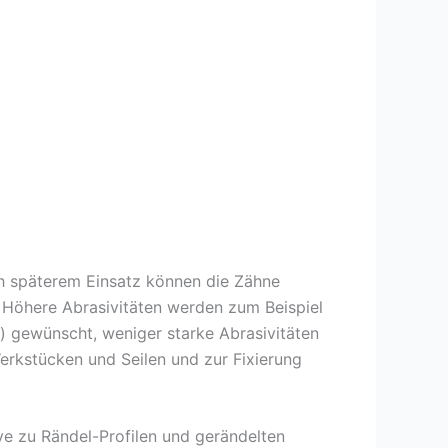
ch späterem Einsatz können die Zähne
. Höhere Abrasivitäten werden zum Beispiel
n) gewünscht, weniger starke Abrasivitäten
kstücken und Seilen und zur Fixierung
ive zu Rändel-Profilen und gerändelten