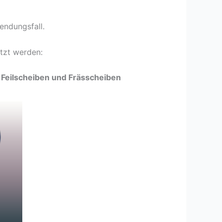
endungsfall.
utzt werden:
 Feilscheiben und Frässcheiben