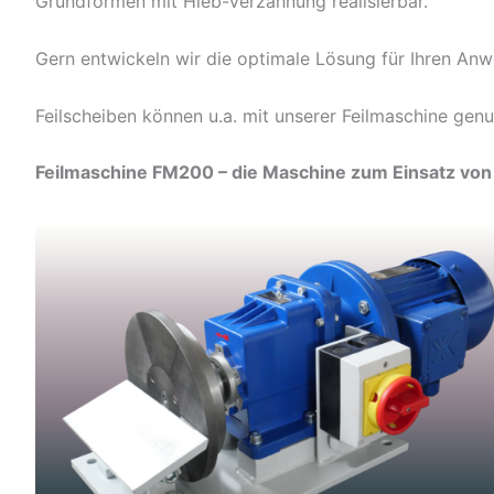
Grundformen mit Hieb-Verzahnung realisierbar.
Gern entwickeln wir die optimale Lösung für Ihren Anw
Feilscheiben können u.a. mit unserer Feilmaschine gen
Feilmaschine FM200 – die Maschine zum Einsatz von