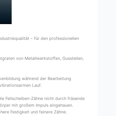
dustriequalität – für den professionellen
tgraten von Metallwerkstoffen, Gussteilen,
nkenbildung während der Bearbeitung
vibrationsarmen Lauf.
e Feilscheiben-Zähne nicht durch fräsende
örper mit großem Impuls eingehauen.
öhere Festigkeit und feinere Zähne.