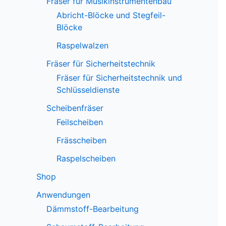
Fräser für Musikinstrumentenbau
Abricht-Blöcke und Stegfeil-
Blöcke
Raspelwalzen
Fräser für Sicherheitstechnik
Fräser für Sicherheitstechnik und
Schlüsseldienste
Scheibenfräser
Feilscheiben
Frässcheiben
Raspelscheiben
Shop
Anwendungen
Dämmstoff-Bearbeitung