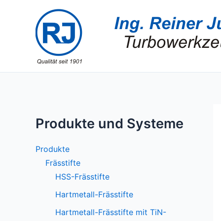
Zum
Inhalt
springen
Produkte und Systeme
Produkte
Frässtifte
HSS-Frässtifte
Hartmetall-Frässtifte
Hartmetall-Frässtifte mit TiN-