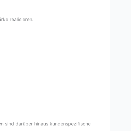
ke realisieren.
n sind darüber hinaus kundenspezifische