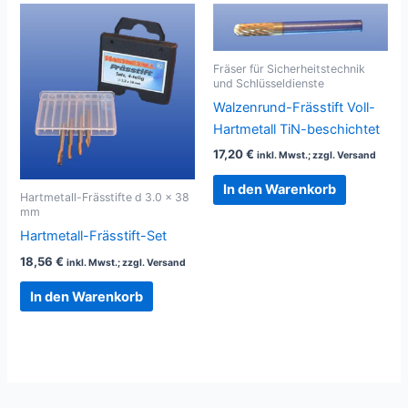
Fräser für Sicherheitstechnik
und Schlüsseldienste
Walzenrund-Frässtift Voll-
Hartmetall TiN-beschichtet
17,20
€
inkl. Mwst.; zzgl. Versand
In den Warenkorb
Hartmetall-Frässtifte d 3.0 x 38
mm
Hartmetall-Frässtift-Set
18,56
€
inkl. Mwst.; zzgl. Versand
In den Warenkorb