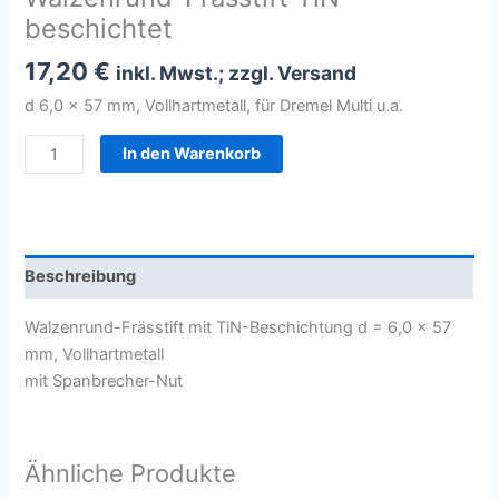
beschichtet
17,20
€
inkl. Mwst.; zzgl. Versand
d 6,0 x 57 mm, Vollhartmetall, für Dremel Multi u.a.
Walzenrund-
In den Warenkorb
Frässtift
TiN-
beschichtet
Menge
Beschreibung
Walzenrund-Frässtift mit TiN-Beschichtung d = 6,0 x 57
mm, Vollhartmetall
mit Spanbrecher-Nut
Ähnliche Produkte