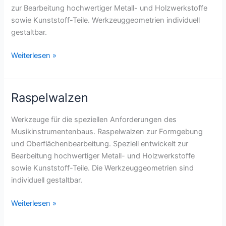
zur Bearbeitung hochwertiger Metall- und Holzwerkstoffe
sowie Kunststoff-Teile. Werkzeuggeometrien individuell
gestaltbar.
Abricht-
Weiterlesen »
Blöcke
und
Stegfeil-
Raspelwalzen
Blöcke
Werkzeuge für die speziellen Anforderungen des
Musikinstrumentenbaus. Raspelwalzen zur Formgebung
und Oberflächenbearbeitung. Speziell entwickelt zur
Bearbeitung hochwertiger Metall- und Holzwerkstoffe
sowie Kunststoff-Teile. Die Werkzeuggeometrien sind
individuell gestaltbar.
Raspelwalzen
Weiterlesen »