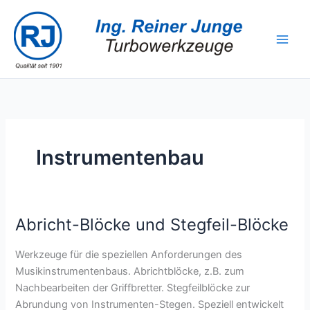
Zum
Inhalt
springen
Instrumentenbau
Abricht-Blöcke und Stegfeil-Blöcke
Werkzeuge für die speziellen Anforderungen des
Musikinstrumentenbaus. Abrichtblöcke, z.B. zum
Nachbearbeiten der Griffbretter. Stegfeilblöcke zur
Abrundung von Instrumenten-Stegen. Speziell entwickelt