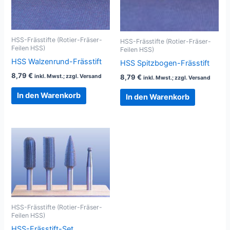
HSS-Frässtifte (Rotier-Fräser-
HSS-Frässtifte (Rotier-Fräser-
Feilen HSS)
Feilen HSS)
HSS Walzenrund-Frässtift
HSS Spitzbogen-Frässtift
8,79
€
inkl. Mwst.; zzgl. Versand
8,79
€
inkl. Mwst.; zzgl. Versand
In den Warenkorb
In den Warenkorb
HSS-Frässtifte (Rotier-Fräser-
Feilen HSS)
HSS-Frässtift-Set